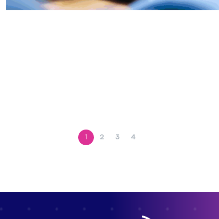
1
2
3
4