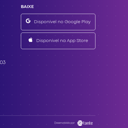
BAIXE
Disponível no Google Play
Disponível na App Store
503
Desenvolvido por