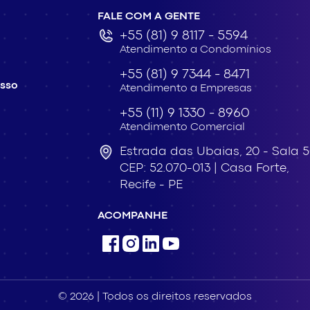
FALE COM A GENTE
+55 (81) 9 8117 - 5594
Atendimento a Condomínios
+55 (81) 9 7344 - 8471
esso
Atendimento a Empresas
+55 (11) 9 1330 - 8960
Atendimento Comercial
Estrada das Ubaias,
20 - Sala 
CEP: 52.070-013 |
Casa Forte,
Recife - PE
ACOMPANHE
© 2026 | Todos os direitos reservados