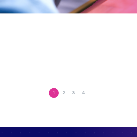
1
2
3
4