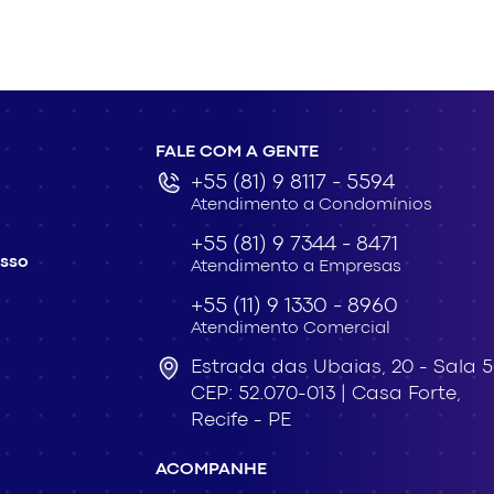
FALE COM A GENTE
+55 (81) 9 8117 - 5594
Atendimento a Condomínios
+55 (81) 9 7344 - 8471
esso
Atendimento a Empresas
+55 (11) 9 1330 - 8960
Atendimento Comercial
Estrada das Ubaias,
20 - Sala 
CEP: 52.070-013 |
Casa Forte,
Recife - PE
ACOMPANHE