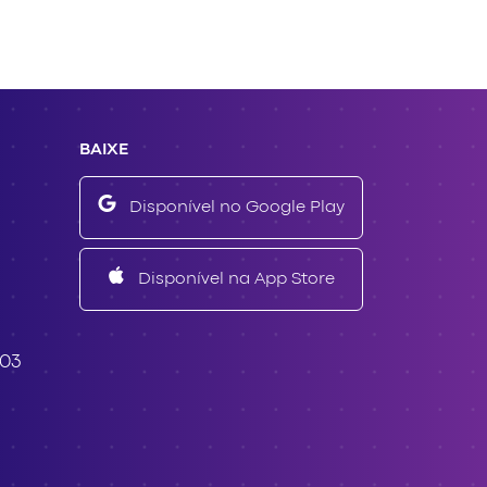
BAIXE
Disponível no Google Play
Disponível na App Store
503