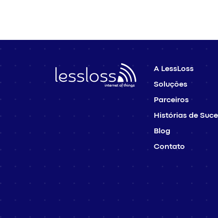
A LessLoss
Soluções
Parceiros
Histórias de Suc
Blog
Contato