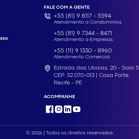
FALE COM A GENTE
+55 (81) 9 8117 - 5594
Atendimento a Condomínios
+55 (81) 9 7344 - 8471
esso
Atendimento a Empresas
+55 (11) 9 1330 - 8960
Atendimento Comercial
Estrada das Ubaias,
20 - Sala 
CEP: 52.070-013 |
Casa Forte,
Recife - PE
ACOMPANHE
© 2026 | Todos os direitos reservados