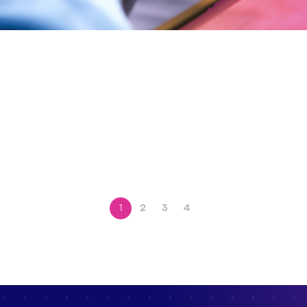
1
2
3
4