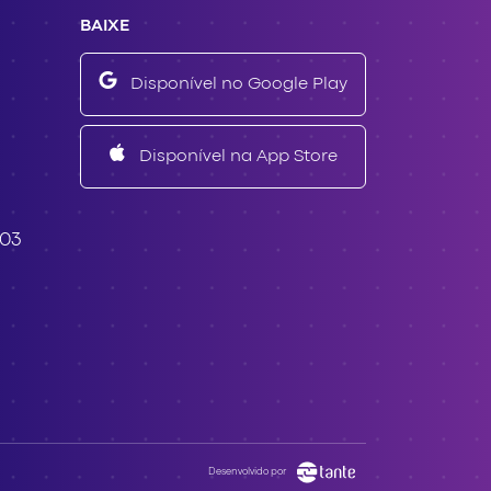
BAIXE
Disponível no Google Play
Disponível na App Store
503
Desenvolvido por