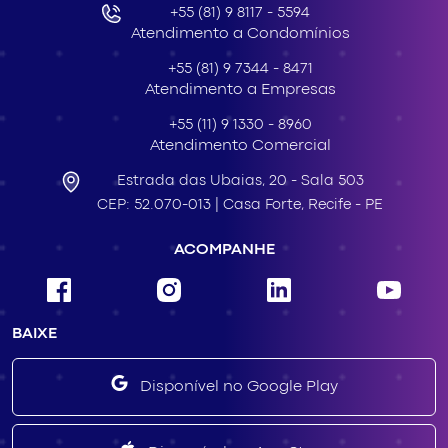
+55 (81) 9 8117 - 5594
Atendimento a Condomínios
+55 (81) 9 7344 - 8471
Atendimento a Empresas
+55 (11) 9 1330 - 8960
Atendimento Comercial
Estrada das Ubaias,
20 - Sala 503
CEP: 52.070-013 |
Casa Forte,
Recife - PE
ACOMPANHE
BAIXE
Disponível no Google Play