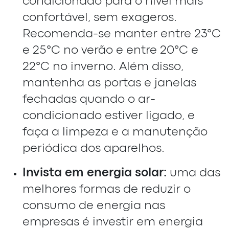
condicionado para o nível mais
confortável, sem exageros.
Recomenda-se manter entre 23°C
e 25°C no verão e entre 20°C e
22°C no inverno. Além disso,
mantenha as portas e janelas
fechadas quando o ar-
condicionado estiver ligado, e
faça a limpeza e a manutenção
periódica dos aparelhos.
Invista em energia solar:
uma das
melhores formas de reduzir o
consumo de energia nas
empresas é investir em energia