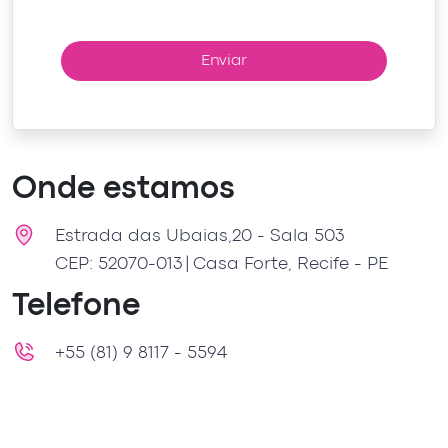
Enviar
Onde estamos
Estrada das Ubaias,
20 - Sala 503
CEP: 52070-013
| Casa Forte, Recife - PE
Telefone
+55 (81) 9 8117 - 5594