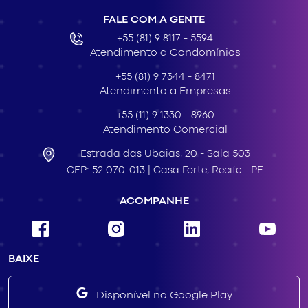
FALE COM A GENTE
+55 (81) 9 8117 - 5594
Atendimento a Condomínios
+55 (81) 9 7344 - 8471
Atendimento a Empresas
+55 (11) 9 1330 - 8960
Atendimento Comercial
Estrada das Ubaias,
20 - Sala 503
CEP: 52.070-013 |
Casa Forte,
Recife - PE
ACOMPANHE
BAIXE
Disponível no Google Play